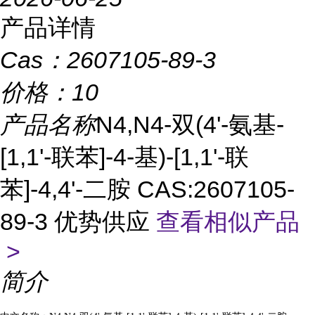
产品详情
Cas：
2607105-89-3
价格：
10
产品名称
N4,N4-双(4'-氨基-
[1,1'-联苯]-4-基)-[1,1'-联
苯]-4,4'-二胺 CAS:2607105-
89-3 优势供应
查看相似产品
>
简介