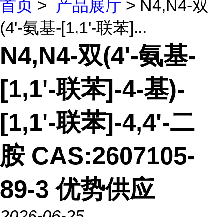
首页
>
产品展厅
> N4,N4-双
(4'-氨基-[1,1'-联苯]...
N4,N4-双(4'-氨基-
[1,1'-联苯]-4-基)-
[1,1'-联苯]-4,4'-二
胺 CAS:2607105-
89-3 优势供应
2026-06-25