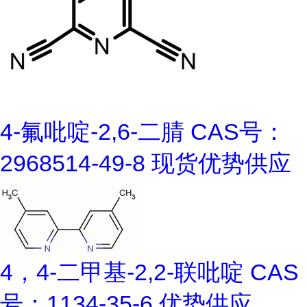
4-氟吡啶-2,6-二腈 CAS号：
2968514-49-8 现货优势供应
4，4-二甲基-2,2-联吡啶 CAS
号：1134-35-6 优势供应