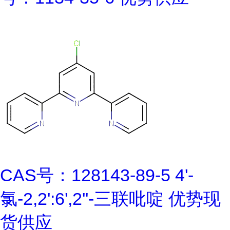
CAS号：128143-89-5 4'-
氯-2,2':6',2''-三联吡啶 优势现
货供应