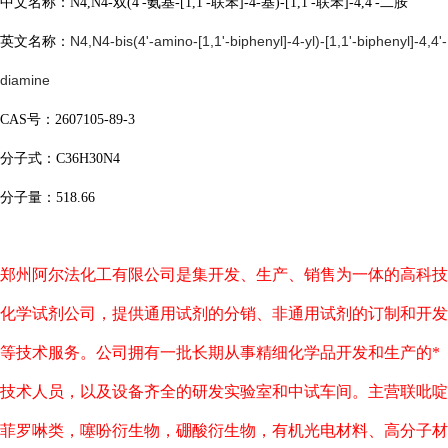
中文名称：N4,N4-双(4'-氨基-[1,1'-联苯]-4-基)-[1,1'-联苯]-4,4'-二胺
N4,N4-bis(4'-amino-[1,1'-biphenyl]-4-yl)-[1,1'-biphenyl]-4,4'-
英文名称：
diamine
CAS号：
2607105-89-3
分子式：
C36H30N4
分子量：
518.66
郑州阿尔法化工有限公司是集开发、生产、销售为一体的高科技
化学试剂公司，提供通用试剂的分销、非通用试剂的订制和开发
等技术服务。公司拥有一批长期从事精细化学品开发和生产的*
技术人员，以及设备齐全的研发实验室和中试车间。主营联吡啶
菲罗啉类，噻吩衍生物，硼酸衍生物，有机光电材料、高分子材