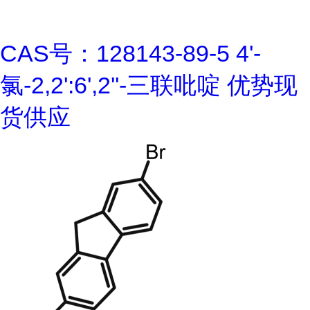
CAS号：128143-89-5 4'-
氯-2,2':6',2''-三联吡啶 优势现
货供应