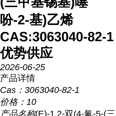
(三甲基锡基)噻
吩-2-基)乙烯
CAS:3063040-82-1
优势供应
2026-06-25
产品详情
Cas：
3063040-82-1
价格：
10
产品名称
(E)-1,2-双(4-氟-5-(三