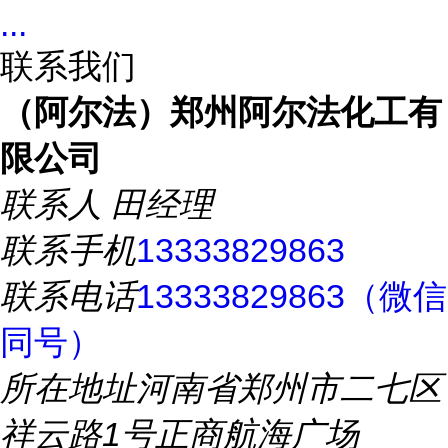
...
联系我们
（阿尔法）郑州阿尔法化工有
限公司
联系人
田经理
联系手机
13333829863
联系电话
13333829863（微信
同号）
所在地址
河南省郑州市二七区
祥云路1号正商航海广场