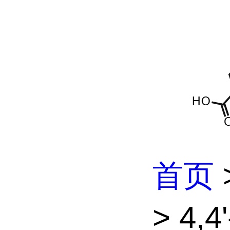
首页
> 4,4