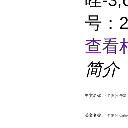
号：2
查看
简介
中文名称：
4,4'-(9-(4'-
英文名称：
4,4'-(9-(4'-Carb