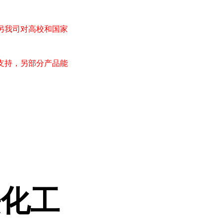
另我司对高校和国家
支持，另部分产品能
法化工