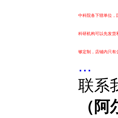
中科院各下辖单位，
科研机构可以先发货
够定制，店铺内只有
...
联系
（阿