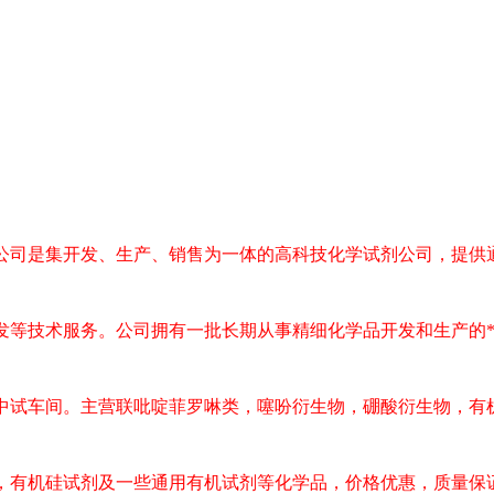
公司是集开发、生产、销售为一体的高科技化学试剂公司，提供
发等技术服务。公司拥有一批长期从事精细化学品开发和生产的
中试车间。主营联吡啶菲罗啉类，噻吩衍生物，硼酸衍生物，有
，有机硅试剂及一些通用有机试剂等化学品，价格优惠，质量保