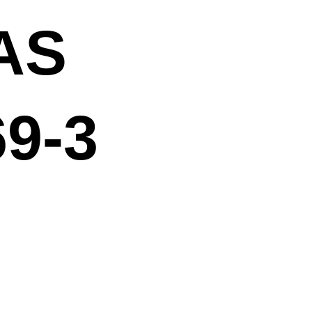
AS
9-3