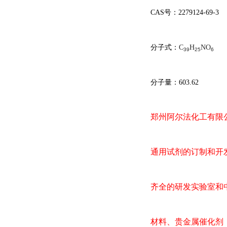
CAS号：
2279124-69-3
分子式：
C
H
NO
39
25
6
分子量：
603.62
郑州阿尔法化工有限
通用试剂的订制和开
齐全的研发实验室和
材料、贵金属催化剂