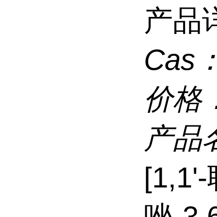
产品
Cas
价格
产品
[1,1
唑-3