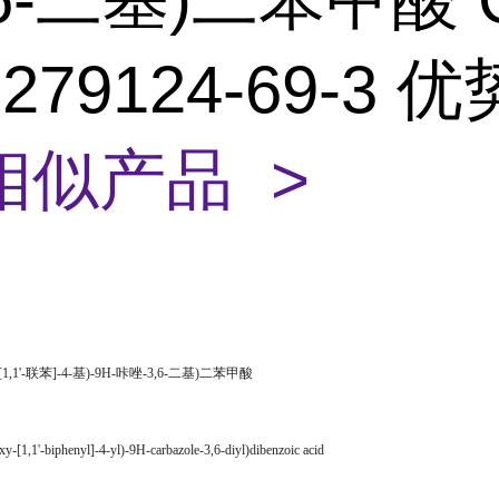
279124-69-3 
相似产品 >
羧基-[1,1'-联苯]-4-基)-9H-咔唑-3,6-二基)二苯甲酸
oxy-[1,1'-biphenyl]-4-yl)-9H-carbazole-3,6-diyl)dibenzoic acid