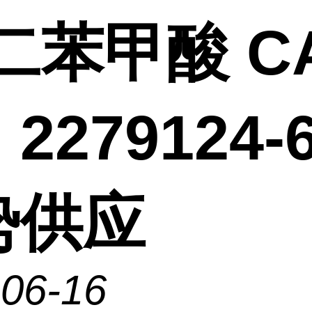
二苯甲酸 C
2279124-6
势供应
-06-16