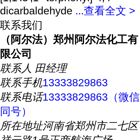
dicarbaldehyde
...
查看全文 >
联系我们
（阿尔法）郑州阿尔法化工有
限公司
联系人
田经理
联系手机
13333829863
联系电话
13333829863（微信
同号）
所在地址
河南省郑州市二七区