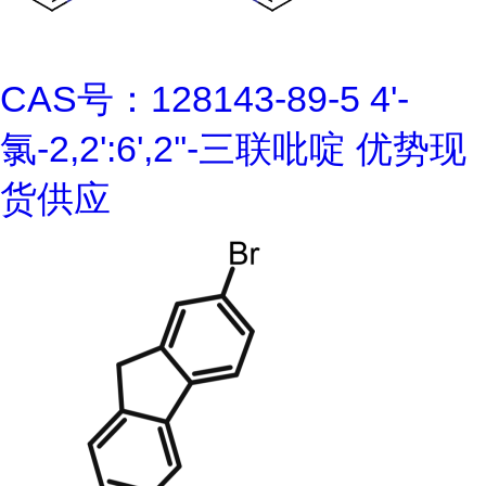
CAS号：128143-89-5 4'-
氯-2,2':6',2''-三联吡啶 优势现
货供应