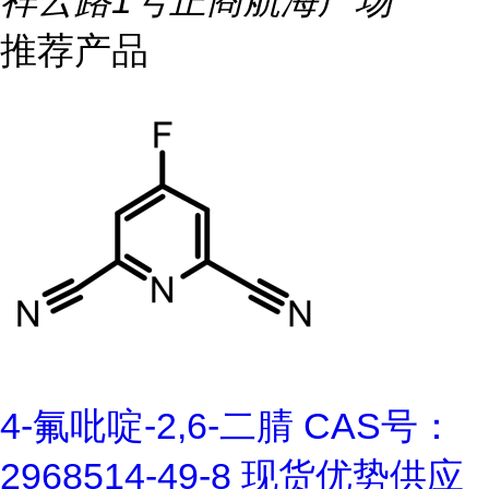
祥云路1号正商航海广场
推荐产品
4-氟吡啶-2,6-二腈 CAS号：
2968514-49-8 现货优势供应