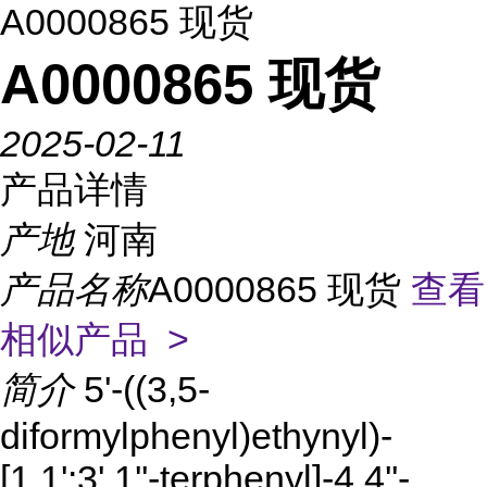
A0000865 现货
A0000865 现货
2025-02-11
产品详情
产地
河南
产品名称
A0000865 现货
查看
相似产品 >
简介
5'-((3,5-
diformylphenyl)ethynyl)-
[1,1':3',1''-terphenyl]-4,4''-