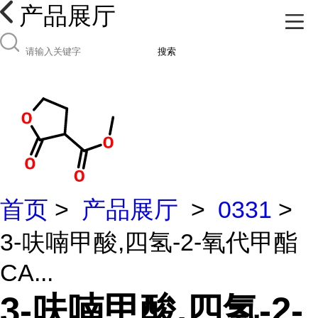
产品展厅
搜索
首页
>
产品展厅
>
0331
>
3-呋喃甲酸,四氢-2-氧代甲酯
CA...
3-呋喃甲酸,四氢-2-