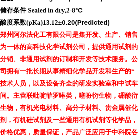
储存条件
Sealed in dry,2-8
°
C
酸度系数
(pKa)13.12
±
0.20(Predicted)
郑州阿尔法化工有限公司是集开发、生产、销售
为一体的高科技化学试剂公司，提供通用试剂的
分销、非通用试剂的订制和开发等技术服务。公
司拥有一批长期从事精细化学品开发和生产的
*
技术人员，以及设备齐全的研发实验室和中试车
间。主营联吡啶菲罗啉类，噻吩衍生物，硼酸衍
生物，有机光电材料、高分子材料、贵金属催化
剂，有机硅试剂及一些通用有机试剂等化学品，
价格优惠，质量保证，产品广泛应用于中科院各