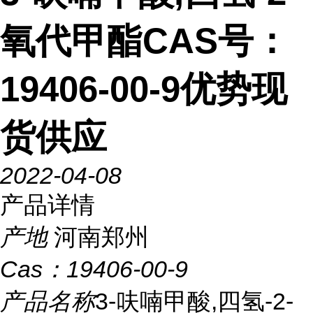
氧代甲酯CAS号：
19406-00-9优势现
货供应
2022-04-08
产品详情
产地
河南郑州
Cas：
19406-00-9
产品名称
3-呋喃甲酸,四氢-2-