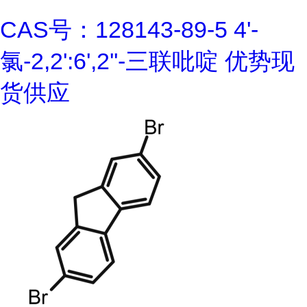
CAS号：128143-89-5 4'-
氯-2,2':6',2''-三联吡啶 优势现
货供应