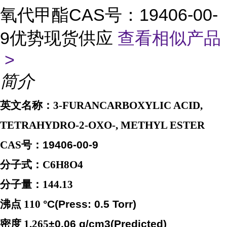
氧代甲酯CAS号：19406-00-
9优势现货供应
查看相似产品
>
简介
英文名称：
3-FURANCARBOXYLIC ACID,
TETRAHYDRO-2-OXO-, METHYL ESTER
CAS
号：
19406-00-9
分子式：
C6H8O4
分子量：
144.13
沸点
110
°
C(Press: 0.5 Torr)
密度
1.265
±
0.06 g/cm3(Predicted)