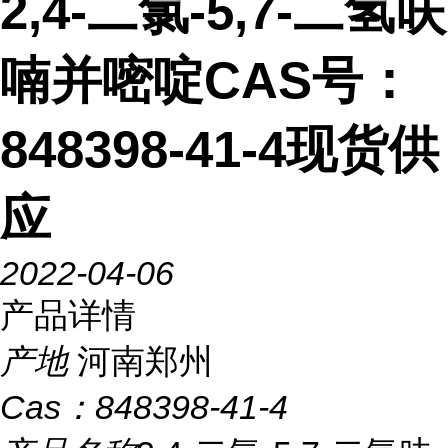
2,4-二氯-5,7-二氢呋
喃并嘧啶CAS号：
848398-41-4现货供
应
2022-04-06
产品详情
产地
河南郑州
Cas：
848398-41-4