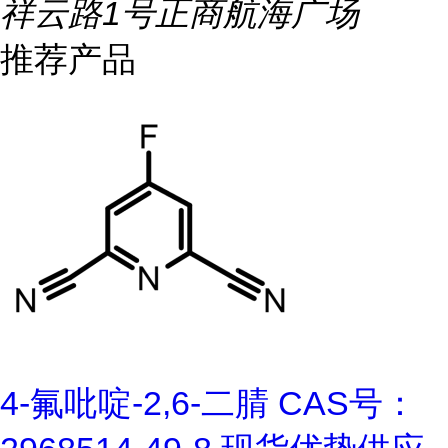
祥云路1号正商航海广场
推荐产品
4-氟吡啶-2,6-二腈 CAS号：