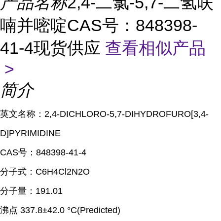
产品名称
2,4-二氯-5,7-二氢呋
喃并嘧啶CAS号：848398-
41-4现货供应
查看相似产品
>
简介
英文名称：
2,4-DICHLORO-5,7-DIHYDROFURO[3,4-
D]PYRIMIDINE
CAS
号：
848398-41-4
分子式：
C6H4Cl2N2O
分子量：
191.01
沸点
337.8±42.0 °C(Predicted)