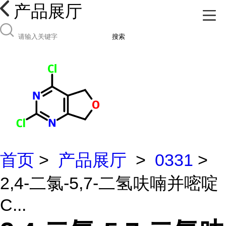
产品展厅
搜索
首页
>
产品展厅
>
0331
>
2,4-二氯-5,7-二氢呋喃并嘧啶
C...