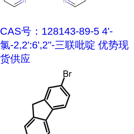
CAS号：128143-89-5 4'-
氯-2,2':6',2''-三联吡啶 优势现
货供应