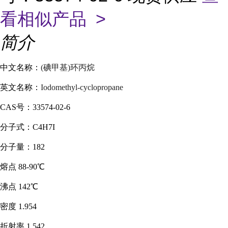
看相似产品 >
简介
中文名称：
(碘甲基)环丙烷
英文名称：
Iodomethyl-cyclopropane
CAS
号：
33574-02-6
分子式：
C4H7I
分子量：
182
熔点
88-90℃
沸点
142℃
密度
1.954
折射率
1.542