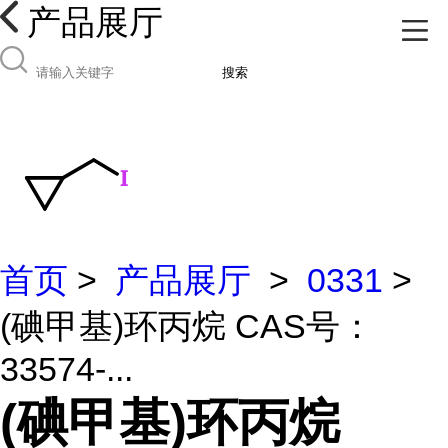
产品展厅
搜索
首页
>
产品展厅
>
0331
>
(碘甲基)环丙烷 CAS号：
33574-...
(碘甲基)环丙烷