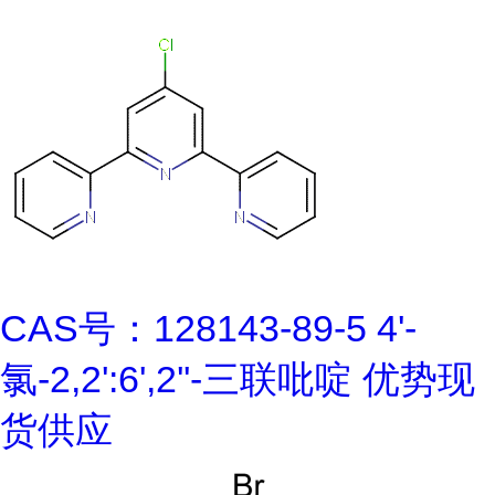
CAS号：128143-89-5 4'-
氯-2,2':6',2''-三联吡啶 优势现
货供应