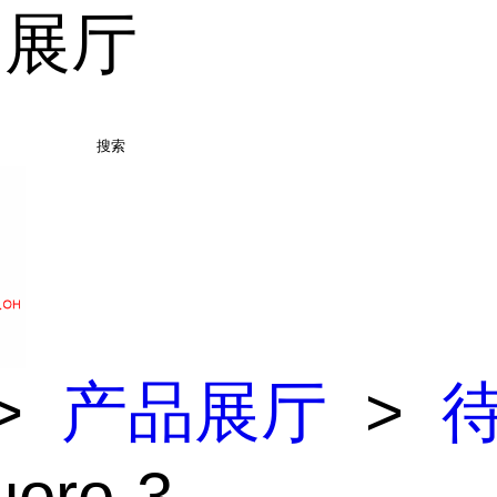
品展厅
搜索
>
产品展厅
>
uoro-3-