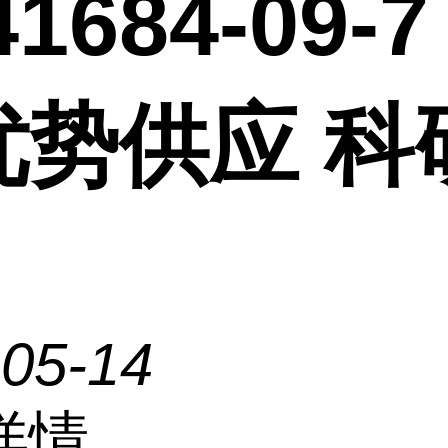
1684-09-7
优势供应 科
-05-14
详情