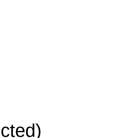
cted)