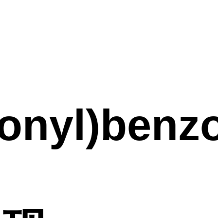
onyl)benzo