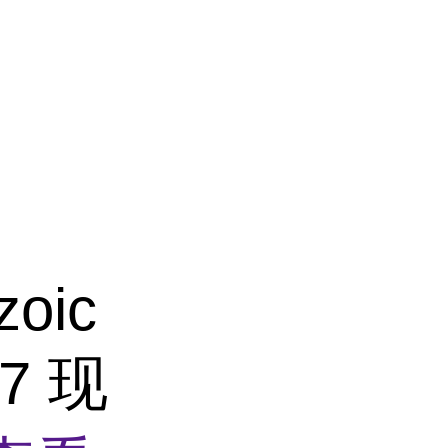
zoic
-7 现