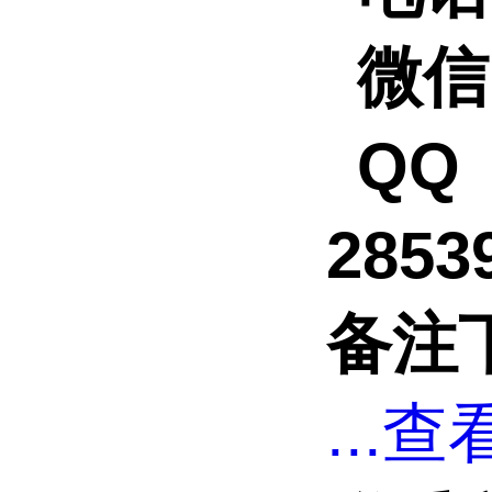
微信
QQ
2853
备注
...
查看