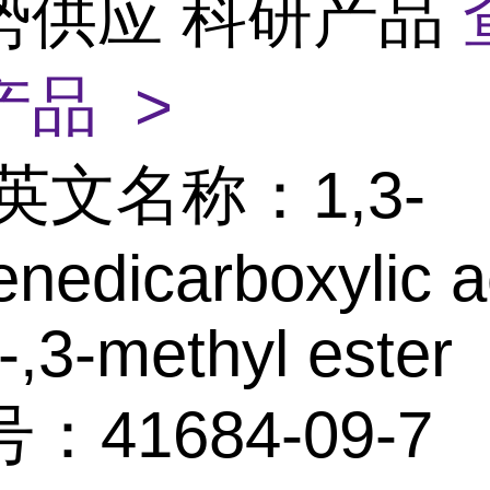
势供应 科研产品
产品 >
英文名称：1,3-
nedicarboxylic a
o-,3-methyl ester
：41684-09-7