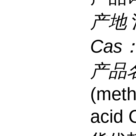
产地
Cas
产品
(meth
acid