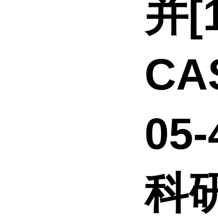
并[
CA
05
科