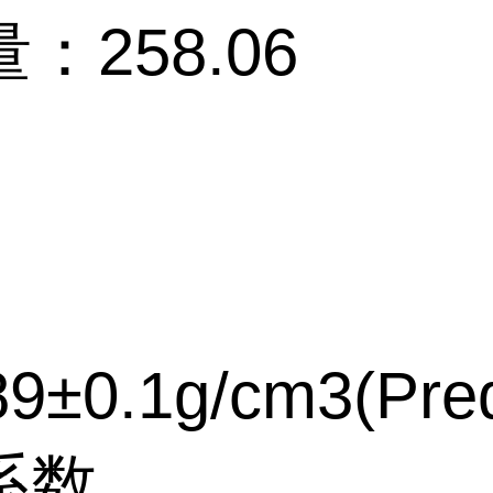
：258.06
9±0.1g/cm3(Pred
系数