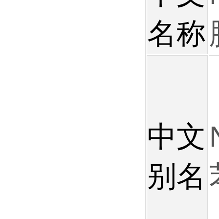
名称
中文
别名