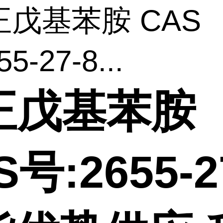
-正戊基苯胺 CAS
5-27-8...
-正戊基苯胺
S号:2655-2