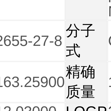
分子
2655-27-8
式
精确
163.25900
质量