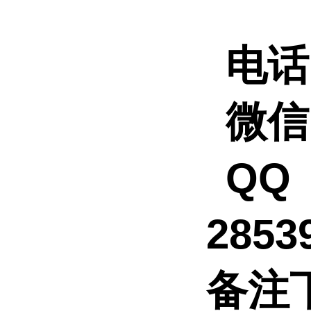
电话
微信
QQ
2853
备注