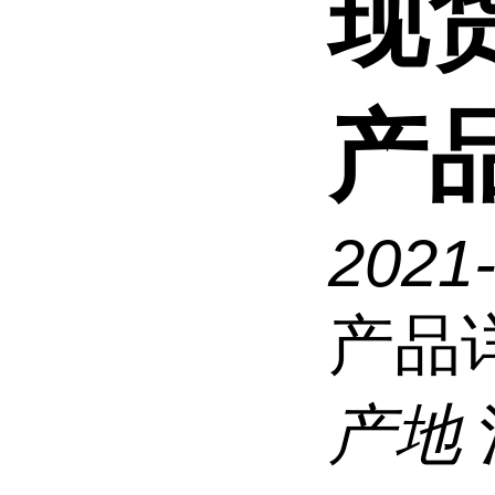
现
产
2021
产品
产地