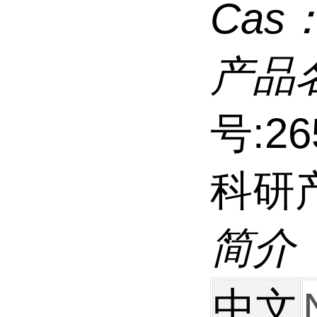
Cas
产品
号:2
科研
简介
中文