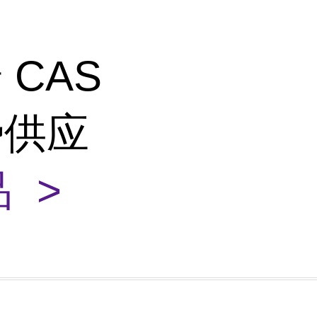
 CAS
优势供应
 >