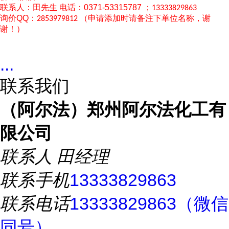
联系人：田先生
电话：0371-53315787 ；
13333829863
询价
QQ：
（申请添加时请备注下单位名称，谢
2853979812
谢！）
...
联系我们
（阿尔法）郑州阿尔法化工有
限公司
联系人
田经理
联系手机
13333829863
联系电话
13333829863（微信
同号）