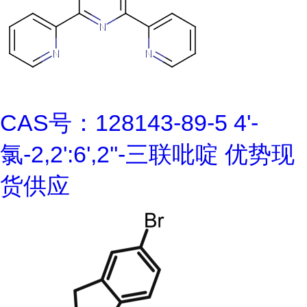
CAS号：128143-89-5 4'-
氯-2,2':6',2''-三联吡啶 优势现
货供应