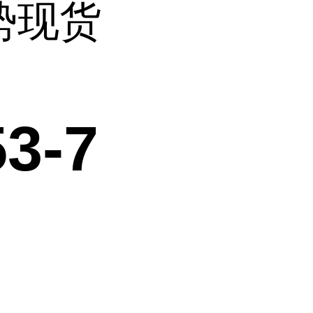
优势现货
3-7