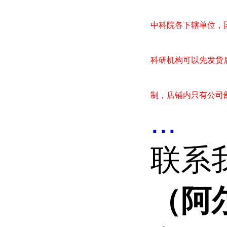
中科院各下辖单位，
科研机构可以先发货
制，店铺内只有公司
...
联系
（阿