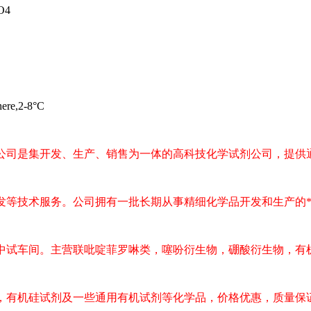
O4
here,2-8
°
C
公司是集开发、生产、销售为一体的高科技化学试剂公司，提供
发等技术服务。公司拥有一批长期从事精细化学品开发和生产的
中试车间。主营联吡啶菲罗啉类，噻吩衍生物，硼酸衍生物，有
，有机硅试剂及一些通用有机试剂等化学品，价格优惠，质量保