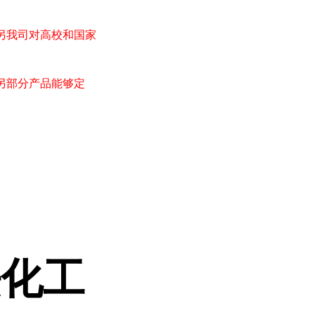
另我司对高校和国家
另部分产品能够定
法化工