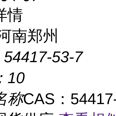
详情
河南郑州
：
54417-53-7
：
10
名称
CAS：54417-