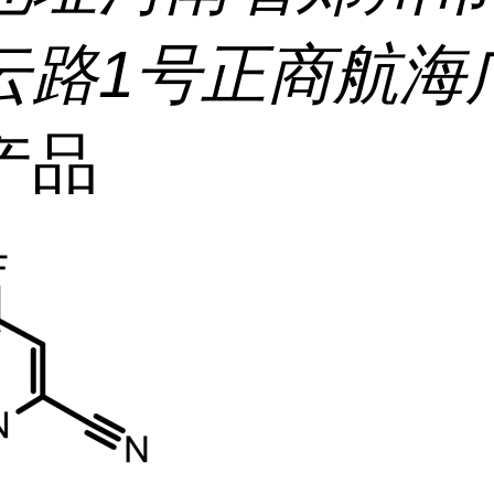
云路1号正商航海
产品