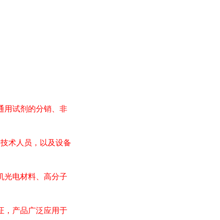
通用试剂的分销、非
*技术人员，以及设备
机光电材料、高分子
证，产品广泛应用于