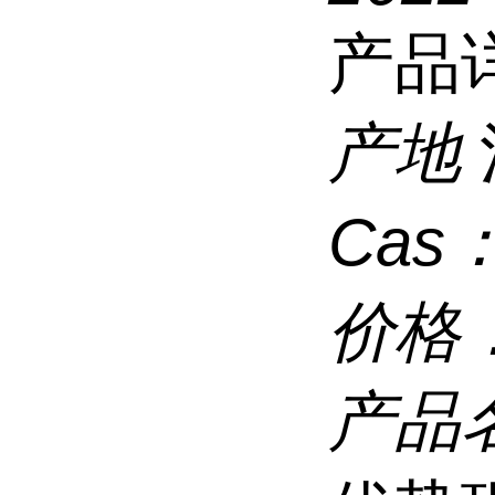
产品
产地
Cas
价格
产品