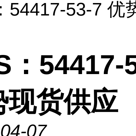
：54417-53-7 
S：54417-5
势现货供应
-04-07