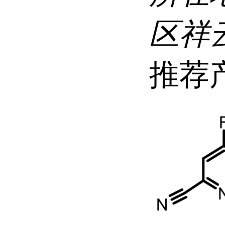
区祥
推荐