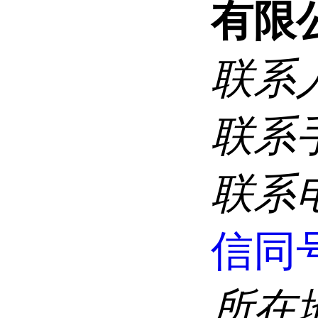
有限
联系
联系
联系
信同
所在