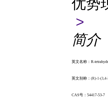
优势
>
简介
英文名称：
R-tetrahyd
英文别称：
(R)-1-(3,4
CAS
号：
54417-53-7