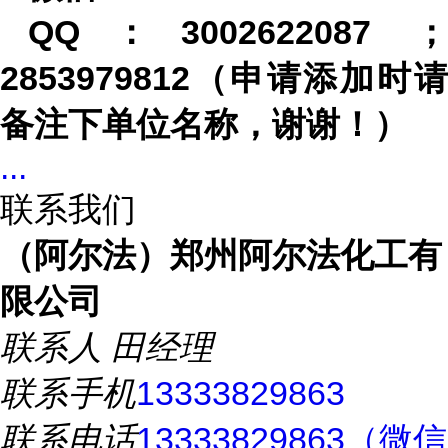
QQ
：
3002622087
2853979812
（申请添加时请
备注下单位名称，谢谢！）
...
联系我们
（阿尔法）郑州阿尔法化工有
限公司
联系人
田经理
联系手机
13333829863
联系电话
13333829863（微信