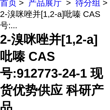
首页
>
产品展厅
>
待分组
>
2-溴咪唑并[1,2-a]吡嗪 CAS
号:...
2-溴咪唑并[1,2-a]
吡嗪 CAS
号:912773-24-1 现
货优势供应 科研产
品