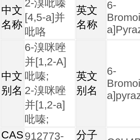
2-溴吡嗪
6-
中文
英文
[4,5-a]并
Bromoi
名称
名称
a]Pyra
吡咯
6-溴咪唑
并[1,2-A]
6-
中文
吡嗪;
英文
Bromoi
别名
2-溴咪唑
别名
a]pyraz
并[1,2-a]
吡嗪;
CAS
分子
912773-