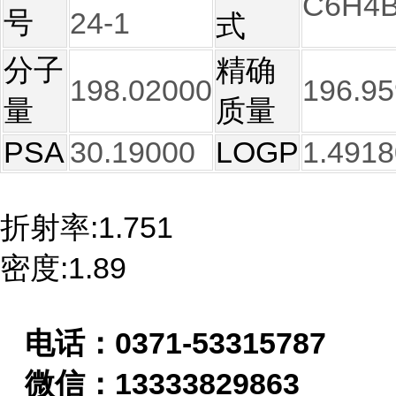
C6H4B
号
24-1
式
分子
精确
198.02000
196.9
量
质量
PSA
30.19000
LOGP
1.4918
折射率:1.751
密度:1.89
电话：
0371-53315787
微信：
13333829863