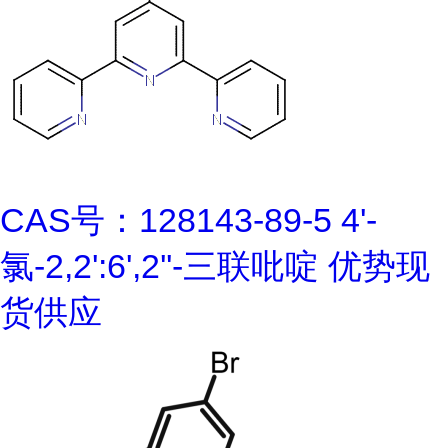
CAS号：128143-89-5 4'-
氯-2,2':6',2''-三联吡啶 优势现
货供应